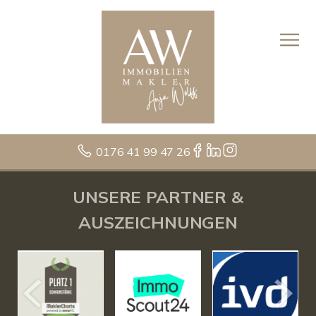
0176 41 99 47 26
UNSERE PARTNER &
AUSZEICHNUNGEN