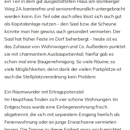
ein Teil in dem gut ausgestatteten Haus am Bomberger
Weg 2A barrierefrei und seniorenfreundlich untergebracht
werden kann. Ein Teil oder auch alles lässt sich auch gut
als Kapitalanlage nutzen - den Saal bzw. die Scheune
könnte man hier gewiss auch gesondert vermieten. Der
Saal hat früher Feste im Dorf beherbergt - heute ist es
das Zuhause von Wohnwagen und Co. Außerdem punktet
sie mit charmantem Ausbaupotiential, hierfür gab es
schon mal eine Baugenehmigung. So viele Räume, so
viele Möglichkeiten, denn dank der vielen Parkplätze ist
auch die Stellplatzverordnung kein Problem.
Ein Raumwunder mit Ertragspotenzial
Im Haupthaus finden sich vier schöne Wohnungen. Im
Erdgeschoss wurde eine Einliegerwohnung frisch
abgetrennt, die sich mit separatem Eingang herrlich als
Ferienwohnung oder an junge Erwachsene vermieten
lassen. Die Treppe zu dieser Einheit muss noch errichtet