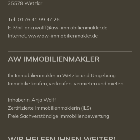
35578 Wetzlar
Tel.:
0176 41 99 47 26
E-Mail:
anja.wolff@aw-immobilienmakler.de
Internet:
www.aw-immobilienmakler.de
AW IMMOBILIENMAKLER
Ihr Immobilienmakler in Wetzlar und Umgebung.
Immobilie kaufen, verkaufen, vermieten und mieten.
Inhaberin: Anja Wolff
Zertifizierte Immobilienmaklerin (ILS)
Freie Sachverständige Immobilienbewertung
WIR HELFEN IHNEN WEITER!