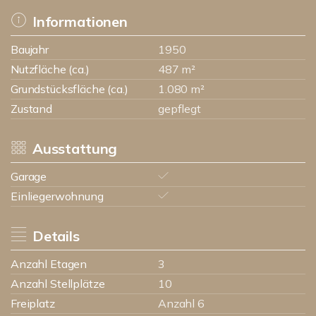
Informationen
Baujahr
1950
Nutzfläche (ca.)
487 m²
Grundstücksfläche (ca.)
1.080 m²
Zustand
gepflegt
Ausstattung
Garage
Einliegerwohnung
Details
Anzahl Etagen
3
Anzahl Stellplätze
10
Freiplatz
Anzahl 6