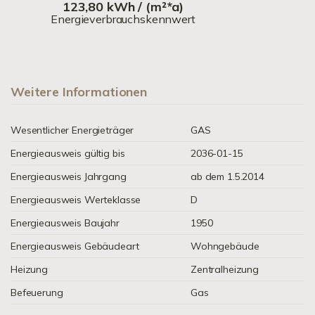
123,80 kWh / (m²*a)
Energieverbrauchskennwert
Weitere Informationen
Wesentlicher Energieträger
GAS
Energieausweis gültig bis
2036-01-15
Energieausweis Jahrgang
ab dem 1.5.2014
Energieausweis Werteklasse
D
Energieausweis Baujahr
1950
Energieausweis Gebäudeart
Wohngebäude
Heizung
Zentralheizung
Befeuerung
Gas