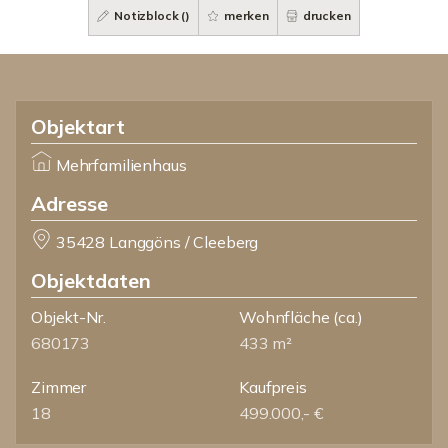
Notizblock (
)
merken
drucken
Objektart
Mehrfamilienhaus
Adresse
35428 Langgöns / Cleeberg
Objektdaten
Objekt-Nr.
Wohnfläche
(ca.)
680173
433 m²
Zimmer
Kaufpreis
18
499.000,- €