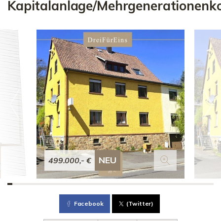
Kapitalanlage/Mehrgenerationenko
NEU
499.000,- €
Facebook
(Twitter)