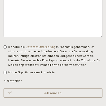
Ich habe die
Datenschutzerklärung
zur Kenntnis genommen. Ich
stimme zu, dass meine Angaben und Daten zur Beantwortung
meiner Anfrage elektronisch erhoben und gespeichert werden.
Hinweis
: Sie können Ihre Einwilligung jederzeit für die Zukunft per E-
Mail an anja.wolff@aw-immobilienmakler.de widerrufen. *
Ich bin Eigentümer einer Immobilie.
* Pflichtfelder
Absenden