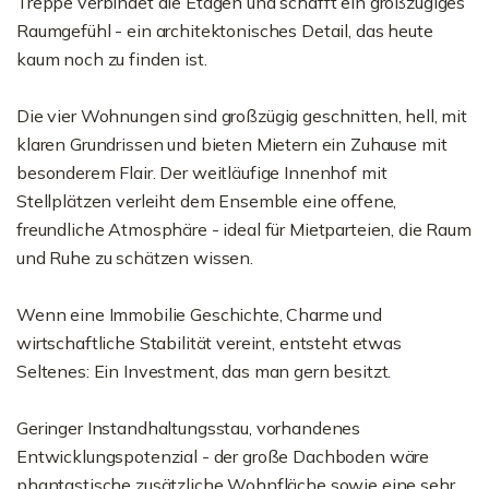
Treppe verbindet die Etagen und schafft ein großzügiges
Raumgefühl - ein architektonisches Detail, das heute
kaum noch zu finden ist.
Die vier Wohnungen sind großzügig geschnitten, hell, mit
klaren Grundrissen und bieten Mietern ein Zuhause mit
besonderem Flair. Der weitläufige Innenhof mit
Stellplätzen verleiht dem Ensemble eine offene,
freundliche Atmosphäre - ideal für Mietparteien, die Raum
und Ruhe zu schätzen wissen.
Wenn eine Immobilie Geschichte, Charme und
wirtschaftliche Stabilität vereint, entsteht etwas
Seltenes: Ein Investment, das man gern besitzt.
Geringer Instandhaltungsstau, vorhandenes
Entwicklungspotenzial - der große Dachboden wäre
phantastische zusätzliche Wohnfläche sowie eine sehr