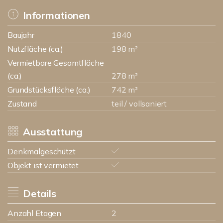
Informationen
Baujahr
1840
Nutzfläche (ca.)
198 m²
Vermietbare Gesamtfläche
(ca.)
278 m²
Grundstücksfläche (ca.)
742 m²
Zustand
teil / vollsaniert
Ausstattung
Denkmalgeschützt
Objekt ist vermietet
Details
Anzahl Etagen
2