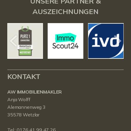
UNSERE PARTNER &
AUSZEICHNUNGEN
KONTAKT
AW IMMOBILIENMAKLER
Anja Wolff
Alemannenweg 3
35578 Wetzlar
Tel.:
0176 41 99 47 26