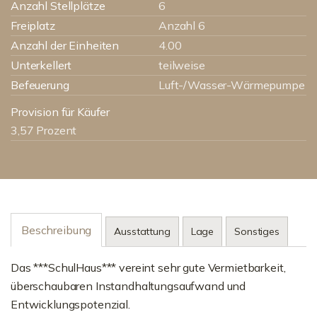
Anzahl Stellplätze
6
Freiplatz
Anzahl 6
Anzahl der Einheiten
4.00
Unterkellert
teilweise
Befeuerung
Luft-/Wasser-Wärmepumpe
Provision für Käufer
3,57 Prozent
Beschreibung
Ausstattung
Lage
Sonstiges
Das ***SchulHaus*** vereint sehr gute Vermietbarkeit,
überschaubaren Instandhaltungsaufwand und
Entwicklungspotenzial.