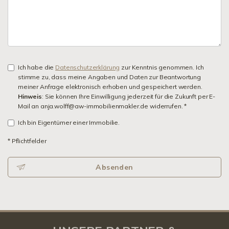
Ich habe die
Datenschutzerklärung
zur Kenntnis genommen. Ich
stimme zu, dass meine Angaben und Daten zur Beantwortung
meiner Anfrage elektronisch erhoben und gespeichert werden.
Hinweis
: Sie können Ihre Einwilligung jederzeit für die Zukunft per E-
Mail an anja.wolff@aw-immobilienmakler.de widerrufen. *
Ich bin Eigentümer einer Immobilie.
* Pflichtfelder
Absenden