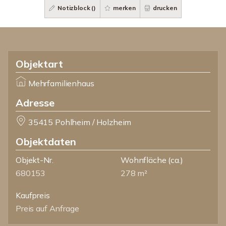
Notizblock (
)
merken
drucken
Objektart
Mehrfamilienhaus
Adresse
35415 Pohlheim / Holzheim
Objektdaten
Objekt-Nr.
Wohnfläche
(ca.)
680153
278 m²
Kaufpreis
Preis auf Anfrage