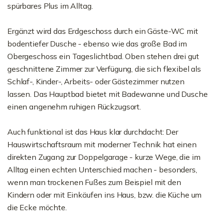
spürbares Plus im Alltag.
Ergänzt wird das Erdgeschoss durch ein Gäste-WC mit
bodentiefer Dusche - ebenso wie das große Bad im
Obergeschoss ein Tageslichtbad. Oben stehen drei gut
geschnittene Zimmer zur Verfügung, die sich flexibel als
Schlaf-, Kinder-, Arbeits- oder Gästezimmer nutzen
lassen. Das Hauptbad bietet mit Badewanne und Dusche
einen angenehm ruhigen Rückzugsort.
Auch funktional ist das Haus klar durchdacht: Der
Hauswirtschaftsraum mit moderner Technik hat einen
direkten Zugang zur Doppelgarage - kurze Wege, die im
Alltag einen echten Unterschied machen - besonders,
wenn man trockenen Fußes zum Beispiel mit den
Kindern oder mit Einkäufen ins Haus, bzw. die Küche um
die Ecke möchte.