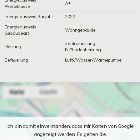
Energieausweis
A+
Werteklasse
Energieausweis Baujahr
2022
Energieausweis
Wohngebäude
Gebäudeart
Zentralheizung,
Heizung
Fußbodenheizung
Befeuerung
Luft-/Wasser-Wärmepumpe
Ich bin damit einverstanden, dass mir Karten von Google
angezeigt werden. Es gelten die