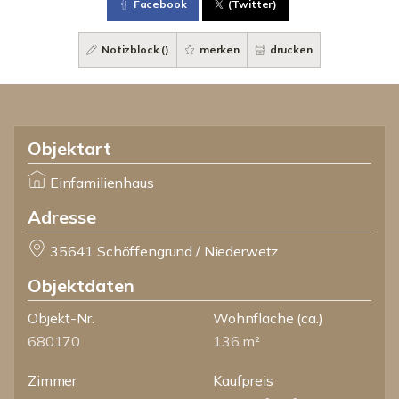
Facebook
(Twitter)
Notizblock (
)
merken
drucken
Objektart
Einfamilienhaus
Adresse
35641 Schöffengrund / Niederwetz
Objektdaten
Objekt-Nr.
Wohnfläche
(ca.)
680170
136 m²
Zimmer
Kaufpreis