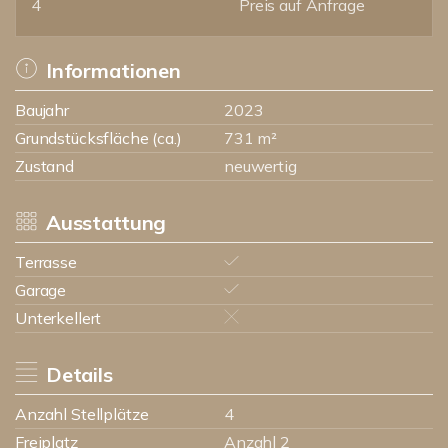
4
Preis auf Anfrage
Informationen
Baujahr
2023
Grundstücksfläche (ca.)
731 m²
Zustand
neuwertig
Ausstattung
Terrasse
Garage
Unterkellert
Details
Anzahl Stellplätze
4
Freiplatz
Anzahl 2