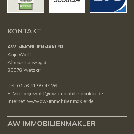
KONTAKT
AW IMMOBILIENMAKLER
Anja Wolff
Alemannenweg 3
35578 Wetzlar
Tel.:
0176 41 99 47 26
E-Mail:
anja.wolff@aw-immobilienmakler.de
Internet:
www.aw-immobilienmakler.de
AW IMMOBILIENMAKLER