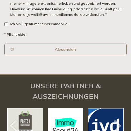
meiner Anfrage elektronisch erhoben und gespeichert werden.
Hinweis
: Sie können Ihre Einwilligung jederzeit für die Zukunft per E-
Mail an anja.wolff@aw-immobilienmakler.de widerrufen. *
Ich bin Eigentümer einer Immobilie.
* Pflichtfelder
Absenden
UNSERE PARTNER &
AUSZEICHNUNGEN