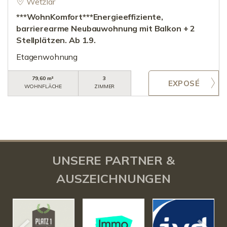
Wetzlar
***WohnKomfort***Energieeffiziente,
barrierearme Neubauwohnung mit Balkon + 2
Stellplätzen. Ab 1.9.
Etagenwohnung
79,60 m²
3
WOHNFLÄCHE
ZIMMER
UNSERE PARTNER &
AUSZEICHNUNGEN