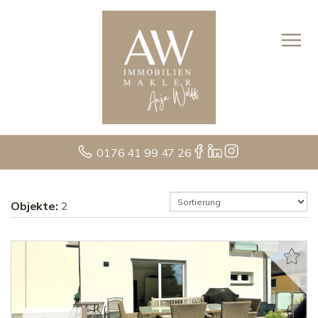
0176 41 99 47 26
Objekte:
2