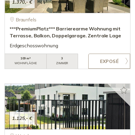
1.370,- €
Braunfels
***PremiumPlatz*** Barrierearme Wohnung mit
Terrasse, Balkon, Doppelgarage. Zentrale Lage
Erdgeschosswohnung
109 m²
3
WOHNFLÄCHE
ZIMMER
1.125,- €