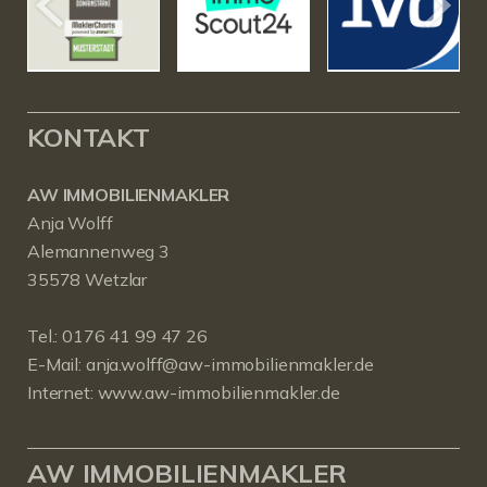
KONTAKT
AW IMMOBILIENMAKLER
Anja Wolff
Alemannenweg 3
35578 Wetzlar
Tel.:
0176 41 99 47 26
E-Mail:
anja.wolff@aw-immobilienmakler.de
Internet:
www.aw-immobilienmakler.de
AW IMMOBILIENMAKLER