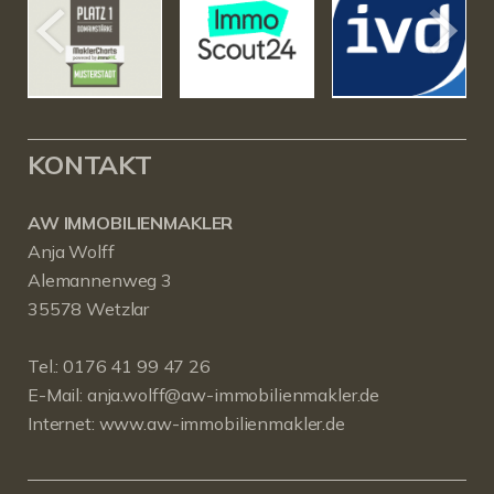
KONTAKT
AW IMMOBILIENMAKLER
Anja Wolff
Alemannenweg 3
35578 Wetzlar
Tel.:
0176 41 99 47 26
E-Mail:
anja.wolff@aw-immobilienmakler.de
Internet:
www.aw-immobilienmakler.de