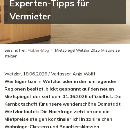
Experten-Tipps für
Vermieter
Sie sind hier:
Makler-Blog
Mietspiegel Wetzlar 2026: Mietpreise
steigen
Wetzlar, 18.06.2026 /
Verfasser: Anja Wolff
Wer Eigentum in Wetzlar oder in den umliegenden
Regionen besitzt, blickt gespannt auf den neuen
Mietspiegel, der seit dem 01.06.2026 offiziell ist. Die
Kernbotschaft für unsere wunderschöne Domstadt
Wetzlar lautet: Die Nachfrage zieht an und die
Mietpreise steigen kontinuierlich! In zahlreichen
Wohnlage-Clustern und Baualtersklassen