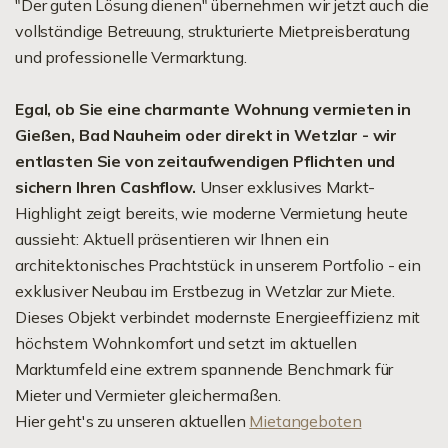
"Der guten Lösung dienen" übernehmen wir jetzt auch die
vollständige Betreuung, strukturierte Mietpreisberatung
und professionelle Vermarktung.
Egal, ob Sie eine charmante Wohnung vermieten in
Gießen, Bad Nauheim oder direkt in Wetzlar - wir
entlasten Sie von zeitaufwendigen Pflichten und
sichern Ihren Cashflow.
Unser exklusives Markt-
Highlight zeigt bereits, wie moderne Vermietung heute
aussieht: Aktuell präsentieren wir Ihnen ein
architektonisches Prachtstück in unserem Portfolio - ein
exklusiver Neubau im Erstbezug in Wetzlar zur Miete.
Dieses Objekt verbindet modernste Energieeffizienz mit
höchstem Wohnkomfort und setzt im aktuellen
Marktumfeld eine extrem spannende Benchmark für
Mieter und Vermieter gleichermaßen.
Hier geht's zu unseren aktuellen
Mietangeboten