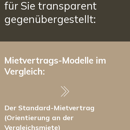
für Sie transparent
gegenübergestellt:
Mietvertrags-Modelle im
Vergleich:
Der Standard-Mietvertrag
(Orientierung an der
Vergleichsmiete)