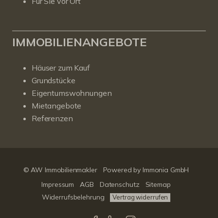
Für Sie vor Ort
IMMOBILIENANGEBOTE
Häuser zum Kauf
Grundstücke
Eigentumswohnungen
Mietangebote
Referenzen
© AW Immobilienmakler
Powered by Immonia GmbH
Impressum
AGB
Datenschutz
Sitemap
Widerrufsbelehrung
Vertrag widerrufen