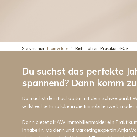
Sie sind hier:
Team & Jobs
Biete: Jahres-Praktikum (FOS)
Du suchst das perfekte Ja
spannend? Dann komm zu 
Du machst dein Fachabitur mit dem Schwerpunkt W
willst echte Einblicke in die Immobilienwelt, moder
Dann bietet dir AW Immobilienmakler ein Praktikum, 
Inhaberin, Maklerin und Marketingexpertin Anja Wo