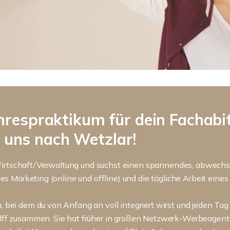
hrespraktikum für dein Fachabi
uns nach Wetzlar!
irtschaft/Verwaltung und suchst einen spannendes, abwechsl
nes Marketing (online und offline) und die tägliche Arbeit ei
bei dem du von Anfang an voll integriert wirst und jeden Tag
lff zusammen. Sie hat früher in großen Netzwerk-Werbeagentur