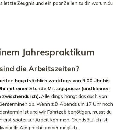
letzte Zeugnis und ein paar Zeilen zu dir, warum du
einem Jahrespraktikum
sind die Arbeitszeiten?
beiten hauptsächlich werktags von 9:00 Uhr bis
Uhr mit einer Stunde Mittagspause (und kleinen
 zwischendurch).
Allerdings hängt das auch von
ßenterminen ab. Wenn z.B. Abends um 17 Uhr noch
dentermin ist und wir Fahrtzeit benötigen, musst du
ch erst später zur Arbeit kommen. Grundsätzlich ist
dividuelle Absprache immer möglich.