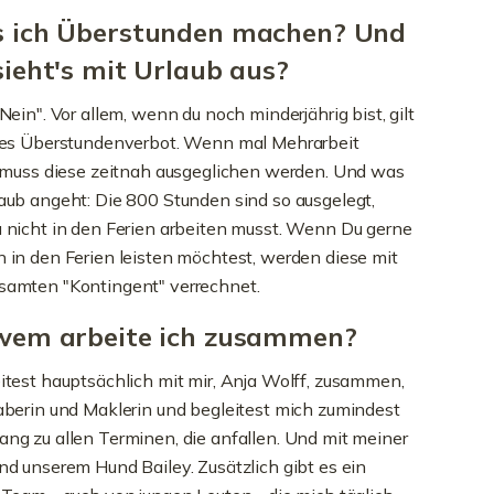
 ich Überstunden machen? Und
sieht's mit Urlaub aus?
"Nein". Vor allem, wenn du noch minderjährig bist, gilt
res Überstundenverbot. Wenn mal Mehrarbeit
, muss diese zeitnah ausgeglichen werden. Und was
aub angeht: Die 800 Stunden sind so ausgelegt,
 nicht in den Ferien arbeiten musst. Wenn Du gerne
 in den Ferien leisten möchtest, werden diese mit
amten "Kontingent" verrechnet.
wem arbeite ich zusammen?
itest hauptsächlich mit mir, Anja Wolff, zusammen,
aberin und Maklerin und begleitest mich zumindest
ng zu allen Terminen, die anfallen. Und mit meiner
nd unserem Hund Bailey. Zusätzlich gibt es ein