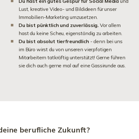
Du hast ein gutes Gespür für Social Media
und
Lust, kreative Video- und Bildideen für unser
Immobilien-Marketing umzusetzen.
Du bist pünktlich und zuverlässig.
Vor allem
hast du keine Scheu, eigenständig zu arbeiten.
Du bist absolut tierfreundlich
- denn bei uns
im Büro wirst du von unseren vierpfotigen
Mitarbeitern tatkräftig unterstützt! Gerne führen
sie dich auch gerne mal auf eine Gassirunde aus.
 deine berufliche Zukunft?