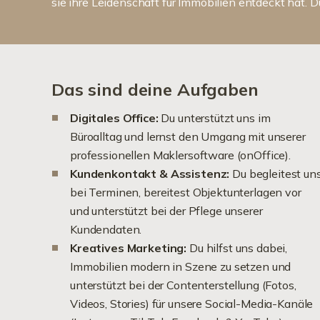
sie ihre Leidenschaft für Immobilien entdeckt hat. D
Das sind deine Aufgaben
Digitales Office:
Du unterstützt uns im
Büroalltag und lernst den Umgang mit unserer
professionellen Maklersoftware (onOffice).
Kundenkontakt & Assistenz:
Du begleitest un
bei Terminen, bereitest Objektunterlagen vor
und unterstützt bei der Pflege unserer
Kundendaten.
Kreatives Marketing:
Du hilfst uns dabei,
Immobilien modern in Szene zu setzen und
unterstützt bei der Contenterstellung (Fotos,
Videos, Stories) für unsere Social-Media-Kanäle