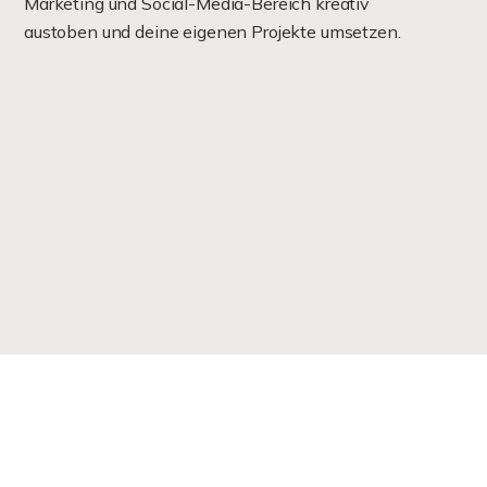
Marketing und Social-Media-Bereich kreativ
austoben und deine eigenen Projekte umsetzen.