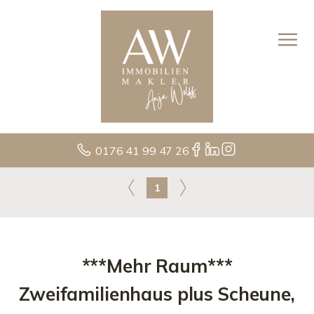
0176 41 99 47 26
1
***Mehr Raum***
Zweifamilienhaus plus Scheune,