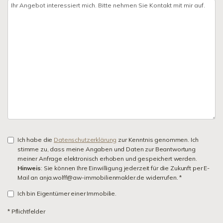
Ich habe die
Datenschutzerklärung
zur Kenntnis genommen. Ich
stimme zu, dass meine Angaben und Daten zur Beantwortung
meiner Anfrage elektronisch erhoben und gespeichert werden.
Hinweis
: Sie können Ihre Einwilligung jederzeit für die Zukunft per E-
Mail an anja.wolff@aw-immobilienmakler.de widerrufen. *
Ich bin Eigentümer einer Immobilie.
* Pflichtfelder