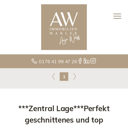
0176 41 99 47 26
1
***Zentral Lage***Perfekt
geschnittenes und top