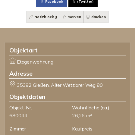
Facebook
(Twitter)
Notizblock (
)
merken
drucken
Objektart
Etagenwohnung
Adresse
35392 Gießen, Alter Wetzlarer Weg 80
Objektdaten
Objekt-Nr.
Wohnfläche
(ca.)
680044
26,26 m²
Zimmer
Kaufpreis