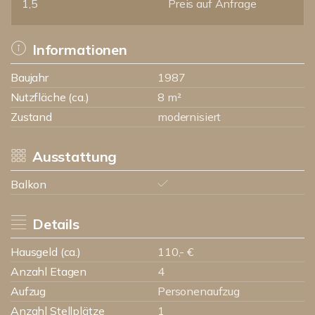
1,5
Preis auf Anfrage
Informationen
Baujahr
1987
Nutzfläche (ca.)
8 m²
Zustand
modernisiert
Ausstattung
Balkon
Details
Hausgeld (ca.)
110,- €
Anzahl Etagen
4
Aufzug
Personenaufzug
Anzahl Stellplätze
1