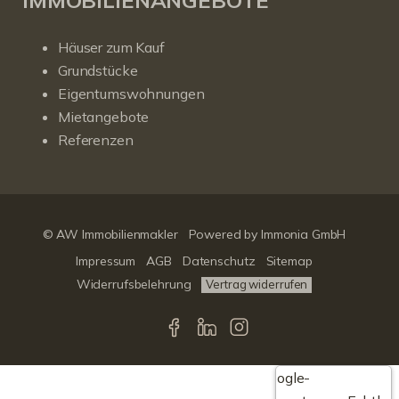
IMMOBILIENANGEBOTE
Häuser zum Kauf
Grundstücke
Eigentumswohnungen
Mietangebote
Referenzen
© AW Immobilienmakler
Powered by Immonia GmbH
Impressum
AGB
Datenschutz
Sitemap
Widerrufsbelehrung
Vertrag widerrufen
Google-