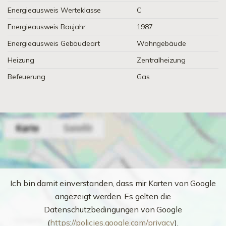
Energieausweis Werteklasse
C
Energieausweis Baujahr
1987
Energieausweis Gebäudeart
Wohngebäude
Heizung
Zentralheizung
Befeuerung
Gas
Ich bin damit einverstanden, dass mir Karten von Google
angezeigt werden. Es gelten die
Datenschutzbedingungen von Google
(
https://policies.google.com/privacy
).