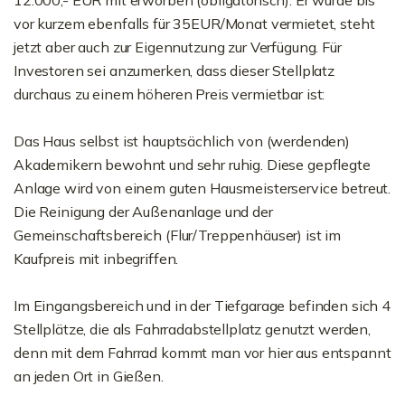
12.000,- EUR mit erworben (obligatorisch). Er wurde bis
vor kurzem ebenfalls für 35EUR/Monat vermietet, steht
jetzt aber auch zur Eigennutzung zur Verfügung. Für
Investoren sei anzumerken, dass dieser Stellplatz
durchaus zu einem höheren Preis vermietbar ist:
Das Haus selbst ist hauptsächlich von (werdenden)
Akademikern bewohnt und sehr ruhig. Diese gepflegte
Anlage wird von einem guten Hausmeisterservice betreut.
Die Reinigung der Außenanlage und der
Gemeinschaftsbereich (Flur/Treppenhäuser) ist im
Kaufpreis mit inbegriffen.
Im Eingangsbereich und in der Tiefgarage befinden sich 4
Stellplätze, die als Fahrradabstellplatz genutzt werden,
denn mit dem Fahrrad kommt man vor hier aus entspannt
an jeden Ort in Gießen.