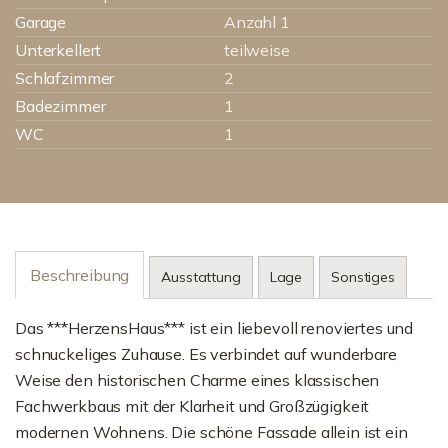
Garage
Anzahl 1
Unterkellert
teilweise
Schlafzimmer
2
Badezimmer
1
WC
1
Beschreibung
Ausstattung
Lage
Sonstiges
Das ***HerzensHaus*** ist ein liebevoll renoviertes und
schnuckeliges Zuhause. Es verbindet auf wunderbare
Weise den historischen Charme eines klassischen
Fachwerkbaus mit der Klarheit und Großzügigkeit
modernen Wohnens. Die schöne Fassade allein ist ein