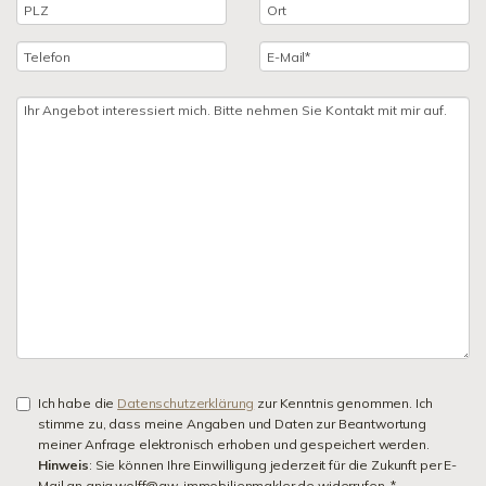
Ich habe die
Datenschutzerklärung
zur Kenntnis genommen. Ich
stimme zu, dass meine Angaben und Daten zur Beantwortung
meiner Anfrage elektronisch erhoben und gespeichert werden.
Hinweis
: Sie können Ihre Einwilligung jederzeit für die Zukunft per E-
Mail an anja.wolff@aw-immobilienmakler.de widerrufen. *