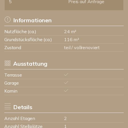
5
Preis auf Anfrage
Informationen
Nutzfläche (ca.)
24 m²
Grundstücksfläche (ca.)
116 m²
Zustand
teil / vollrenoviert
Ausstattung
Terrasse
Garage
Kamin
Details
Anzahl Etagen
2
Anzahl Stellplätze
1