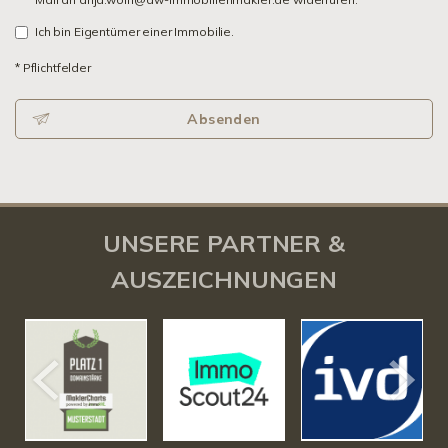
Ich bin Eigentümer einer Immobilie.
* Pflichtfelder
Absenden
UNSERE PARTNER &
AUSZEICHNUNGEN