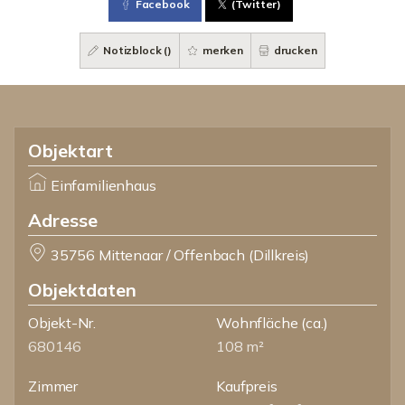
Facebook
(Twitter)
Notizblock (
)
merken
drucken
Objektart
Einfamilienhaus
Adresse
35756 Mittenaar / Offenbach (Dillkreis)
Objektdaten
Objekt-Nr.
Wohnfläche
(ca.)
680146
108 m²
Zimmer
Kaufpreis