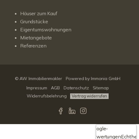
Häuser zum Kauf
Grundstücke
Eigentumswohnungen
Mietangebote
Referenzen
© AW Immobilienmakler
Powered by Immonia GmbH
Impressum
AGB
Datenschutz
Sitemap
Widerrufsbelehrung
Vertrag widerrufen
Google-
Bewertungen
Echthei