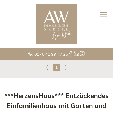
0176 41 99 47 26
1
***HerzensHaus*** Entzückendes
Einfamilienhaus mit Garten und