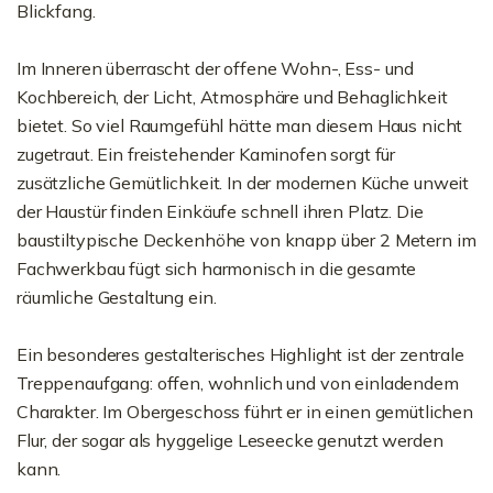
Blickfang.
Im Inneren überrascht der offene Wohn-, Ess- und
Kochbereich, der Licht, Atmosphäre und Behaglichkeit
bietet. So viel Raumgefühl hätte man diesem Haus nicht
zugetraut. Ein freistehender Kaminofen sorgt für
zusätzliche Gemütlichkeit. In der modernen Küche unweit
der Haustür finden Einkäufe schnell ihren Platz. Die
baustiltypische Deckenhöhe von knapp über 2 Metern im
Fachwerkbau fügt sich harmonisch in die gesamte
räumliche Gestaltung ein.
Ein besonderes gestalterisches Highlight ist der zentrale
Treppenaufgang: offen, wohnlich und von einladendem
Charakter. Im Obergeschoss führt er in einen gemütlichen
Flur, der sogar als hyggelige Leseecke genutzt werden
kann.