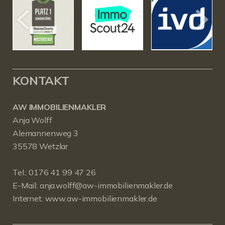
KONTAKT
AW IMMOBILIENMAKLER
Anja Wolff
Alemannenweg 3
35578 Wetzlar
Tel.:
0176 41 99 47 26
E-Mail:
anja.wolff@aw-immobilienmakler.de
Internet:
www.aw-immobilienmakler.de