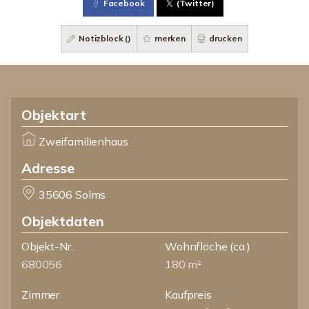
Facebook
(Twitter)
Notizblock (
)
merken
drucken
Objektart
Zweifamilienhaus
Adresse
35606 Solms
Objektdaten
Objekt-Nr.
Wohnfläche
(ca.)
680056
180 m²
Zimmer
Kaufpreis