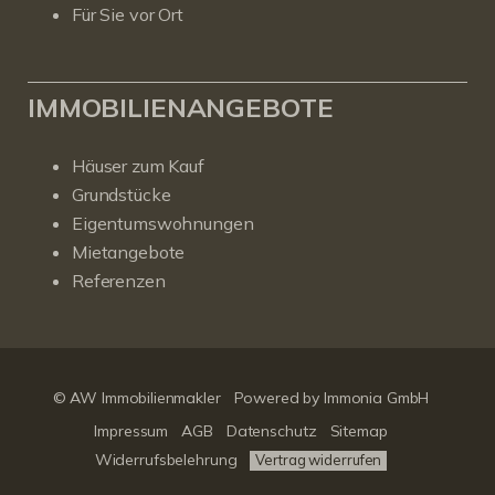
Für Sie vor Ort
IMMOBILIENANGEBOTE
Häuser zum Kauf
Grundstücke
Eigentumswohnungen
Mietangebote
Referenzen
© AW Immobilienmakler
Powered by Immonia GmbH
Impressum
AGB
Datenschutz
Sitemap
Widerrufsbelehrung
Vertrag widerrufen