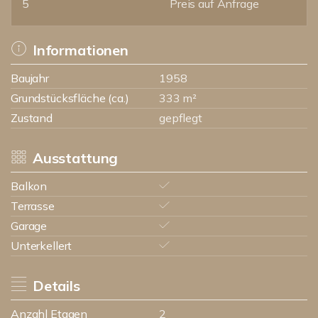
5
Preis auf Anfrage
Informationen
Baujahr
1958
Grundstücksfläche (ca.)
333 m²
Zustand
gepflegt
Ausstattung
Balkon
Terrasse
Garage
Unterkellert
Details
Anzahl Etagen
2