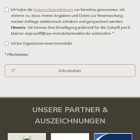
Ich habe die
Datenschutzerklärung
zur Kenntnis genommen. Ich
stimme zu, dass meine Angaben und Daten zur Beantwortung
meiner Anfrage elektronisch erhoben und gespeichert werden.
Hinweis
: Sie können Ihre Einwilligung jederzeit für die Zukunft per E-
Mail an anja.wolff@aw-immobilienmakler.de widerrufen. *
Ich bin Eigentümer einer Immobilie.
* Pflichtfelder
Absenden
UNSERE PARTNER &
AUSZEICHNUNGEN