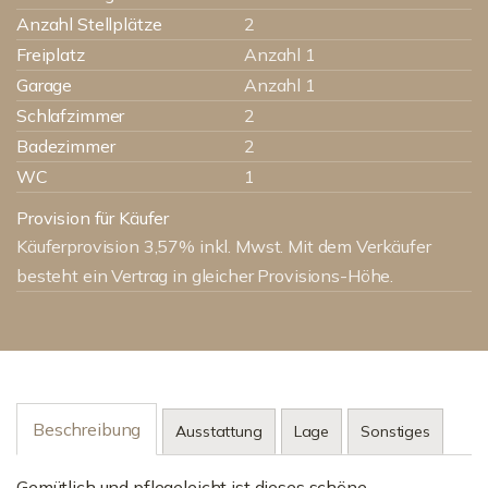
Anzahl Stellplätze
2
Freiplatz
Anzahl 1
Garage
Anzahl 1
Schlafzimmer
2
Badezimmer
2
WC
1
Provision für Käufer
Käuferprovision 3,57% inkl. Mwst. Mit dem Verkäufer
besteht ein Vertrag in gleicher Provisions-Höhe.
Beschreibung
Ausstattung
Lage
Sonstiges
Gemütlich und pflegeleicht ist dieses schöne,