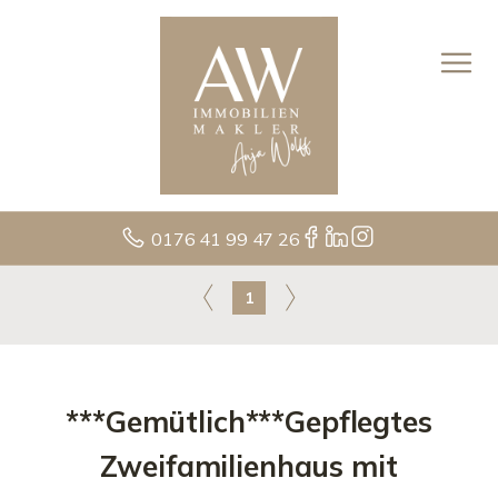
0176 41 99 47 26
1
***Gemütlich***Gepflegtes
Zweifamilienhaus mit