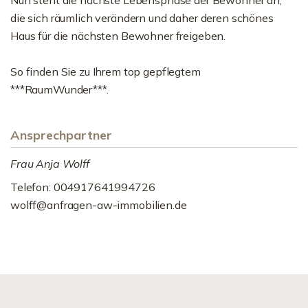
Nun steht die nächste Lebensphase der Bewohner an,
die sich räumlich verändern und daher deren schönes
Haus für die nächsten Bewohner freigeben.
So finden Sie zu Ihrem top gepflegtem
***RaumWunder***.
Ansprechpartner
Frau Anja Wolff
Telefon: 004917641994726
wolff@anfragen-aw-immobilien.de