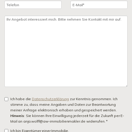
Ich habe die
Datenschutzerklärung
zur Kenntnis genommen. Ich
stimme zu, dass meine Angaben und Daten zur Beantwortung
meiner Anfrage elektronisch erhoben und gespeichert werden.
Hinweis
: Sie können Ihre Einwilligung jederzeit für die Zukunft per E-
Mail an anja.wolff@aw-immobilienmakler.de widerrufen. *
Ich bin Eigentümer einer Immobilie.