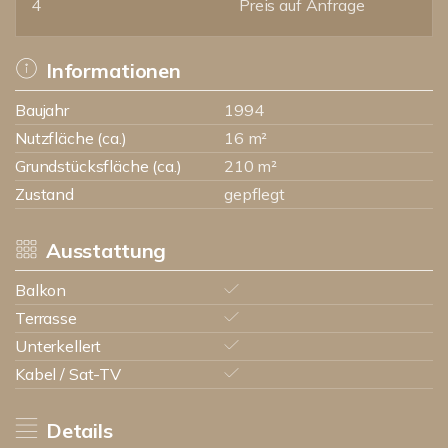
4
Preis auf Anfrage
Informationen
Baujahr
1994
Nutzfläche (ca.)
16 m²
Grundstücksfläche (ca.)
210 m²
Zustand
gepflegt
Ausstattung
Balkon
Terrasse
Unterkellert
Kabel / Sat-TV
Details