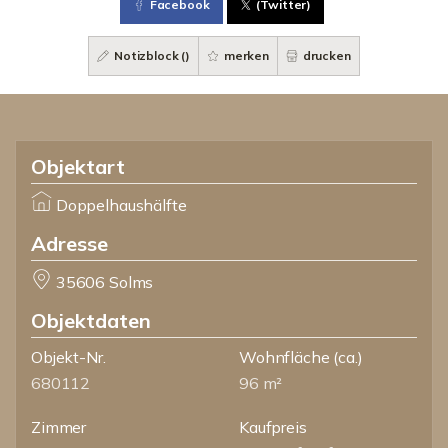
Facebook
(Twitter)
Notizblock (
)
merken
drucken
Objektart
Doppelhaushälfte
Adresse
35606 Solms
Objektdaten
Objekt-Nr.
Wohnfläche
(ca.)
680112
96 m²
Zimmer
Kaufpreis