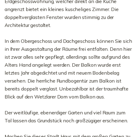
Erdgeschosswohnung, welcher direkt an die Küche
angrenzt bietet ein kleines kuscheliges Zimmer. Die
doppeltverglasten Fenster wurden stimmig zu der
Architektur gestaltet.
In dem Obergeschoss und Dachgeschoss können Sie sich
in Ihrer Ausgestaltung der Räume frei entfalten. Denn hier
ist zwar alles sehr gepflegt, allerdings sollte aufgrund des
Alters Hand angelegt werden. Der Balkon wurde erst
letztes Jahr abgedichtet und mit neuem Bodenbelag
versehen. Die herrliche Rundbogentür zum Balkon ist
bereits doppelt verglast. Unbezahlbar ist der traumhafte
Blick auf den Wetzlarer Dom vom Balkon aus.
Der weitläufige, ebenerdiger Garten und viel Raum zum
Tal lassen das Grundstück noch großzügiger erscheinen.
Machen Sie dieses Stadt Haus mit dem großen Garten zu