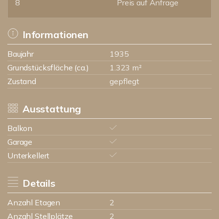
8
Preis auf Anfrage
Informationen
Baujahr
1935
Grundstücksfläche (ca.)
1.323 m²
Zustand
gepflegt
Ausstattung
Balkon
Garage
Unterkellert
Details
Anzahl Etagen
2
Anzahl Stellplätze
2