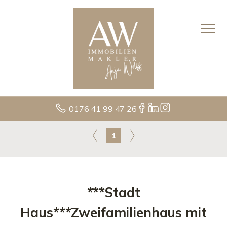
0176 41 99 47 26
1
***Stadt
Haus***Zweifamilienhaus mit