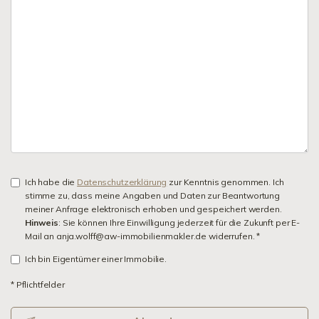
Ich habe die
Datenschutzerklärung
zur Kenntnis genommen. Ich
stimme zu, dass meine Angaben und Daten zur Beantwortung
meiner Anfrage elektronisch erhoben und gespeichert werden.
Hinweis
: Sie können Ihre Einwilligung jederzeit für die Zukunft per E-
Mail an anja.wolff@aw-immobilienmakler.de widerrufen. *
Ich bin Eigentümer einer Immobilie.
* Pflichtfelder