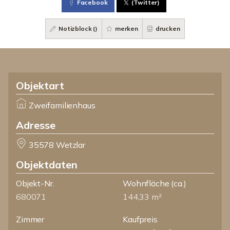
Facebook
(Twitter)
Notizblock (
)
merken
drucken
Objektart
Zweifamilienhaus
Adresse
35578 Wetzlar
Objektdaten
Objekt-Nr.
Wohnfläche
(ca.)
680071
144,33 m²
Zimmer
Kaufpreis