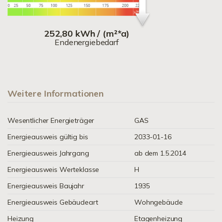
252,80 kWh / (m²*a)
Endenergiebedarf
Weitere Informationen
Wesentlicher Energieträger
GAS
Energieausweis gültig bis
2033-01-16
Energieausweis Jahrgang
ab dem 1.5.2014
Energieausweis Werteklasse
H
Energieausweis Baujahr
1935
Energieausweis Gebäudeart
Wohngebäude
Heizung
Etagenheizung